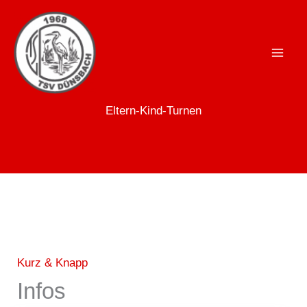
Zum
Inhalt
springen
Eltern-Kind-Turnen
Kurz & Knapp
Infos