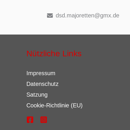
dsd.majoretten@gmx.de
Nützliche Links
Impressum
Datenschutz
Satzung
Cookie-Richtlinie (EU)