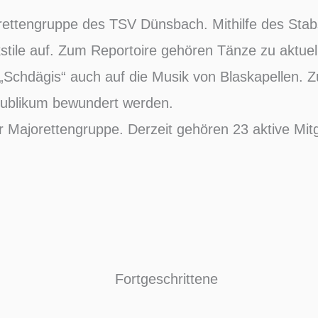
ettengruppe des TSV Dünsbach. Mithilfe des Stabs
tile auf. Zum Reportoire gehören Tänze zu aktuelle
Schdägis“ auch auf die Musik von Blaskapellen. Z
Publikum bewundert werden.
 Majorettengruppe. Derzeit gehören 23 aktive Mitg
Fortgeschrittene