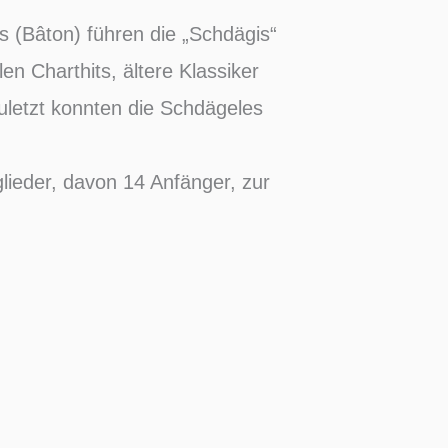
 (Bâton) führen die „Schdägis“
n Charthits, ältere Klassiker
uletzt konnten die Schdägeles
lieder, davon 14 Anfänger, zur