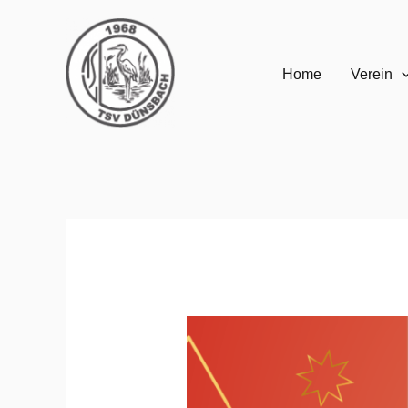
Zum
Inhalt
Home
Verein
springen