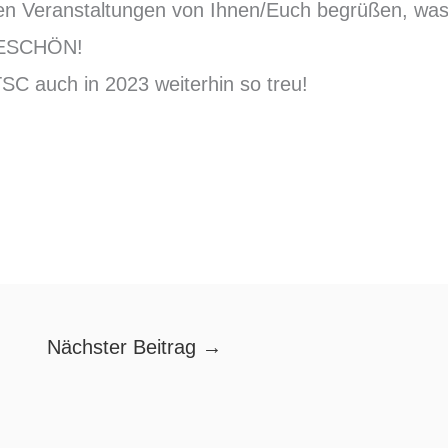
en Veranstaltungen von Ihnen/Euch begrüßen, was 
NKESCHÖN!
TSC auch in 2023 weiterhin so treu!
Nächster Beitrag
→