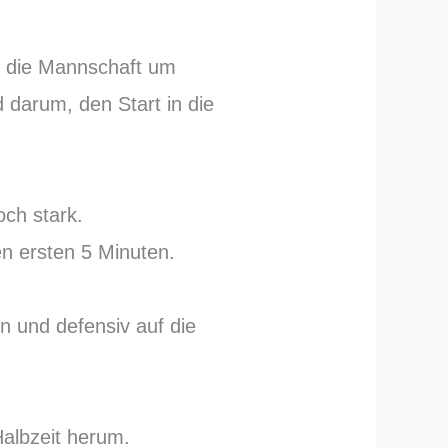
r die Mannschaft um
darum, den Start in die
ch stark.
en ersten 5 Minuten.
n und defensiv auf die
albzeit herum.