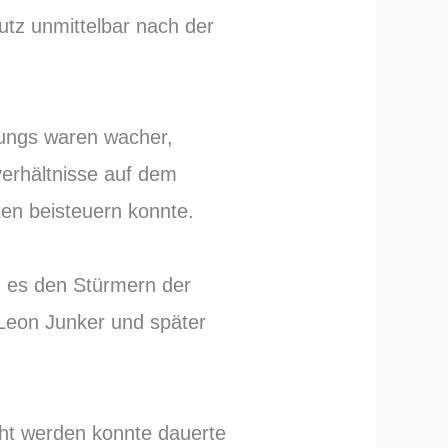
tutz unmittelbar nach der
 Jungs waren wacher,
verhältnisse auf dem
ten beisteuern konnte.
 es den Stürmern der
Leon Junker und später
cht werden konnte dauerte