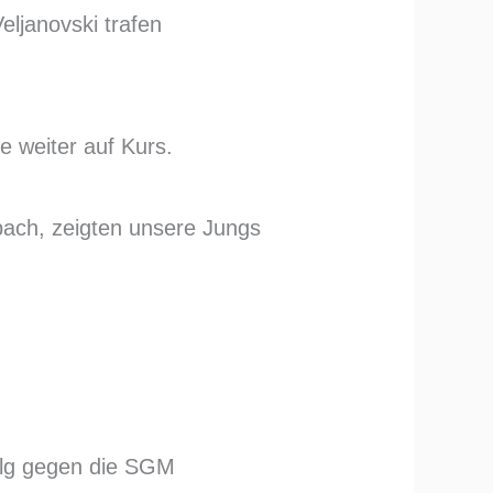
eljanovski trafen
e weiter auf Kurs.
bach, zeigten unsere Jungs
folg gegen die SGM