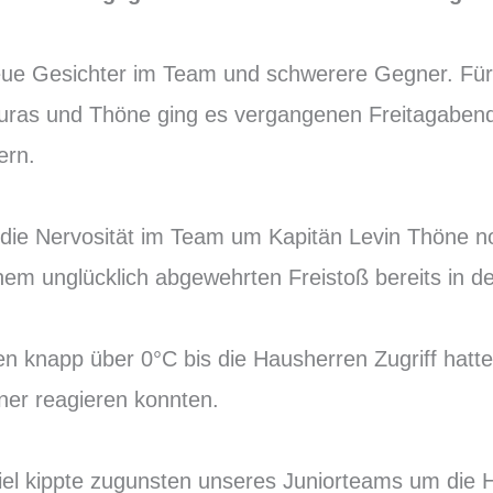
neue Gesichter im Team und schwerere Gegner. Fü
ras und Thöne ging es vergangenen Freitagabend 
ern.
die Nervosität im Team um Kapitän Levin Thöne no
inem unglücklich abgewehrten Freistoß bereits in d
n knapp über 0°C bis die Hausherren Zugriff hatte
ner reagieren konnten.
el kippte zugunsten unseres Juniorteams um die H