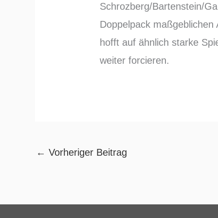
Schrozberg/Bartenstein/Gam
Doppelpack maßgeblichen A
hofft auf ähnlich starke Sp
weiter forcieren.
←
Vorheriger Beitrag