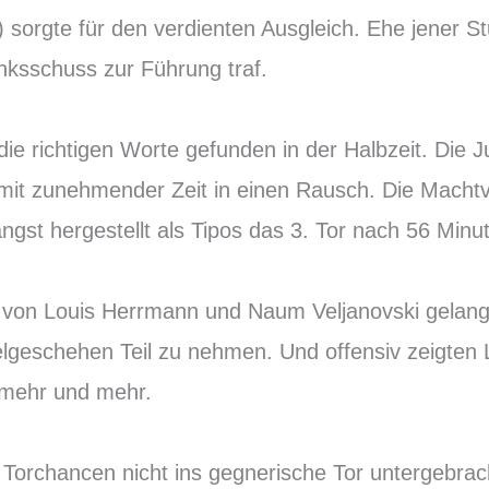
) sorgte für den verdienten Ausgleich. Ehe jener S
inksschuss zur Führung traf.
die richtigen Worte gefunden in der Halbzeit. Die
h mit zunehmender Zeit in einen Rausch. Die Macht
ngst hergestellt als Tipos das 3. Tor nach 56 Minu
von Louis Herrmann und Naum Veljanovski gelang
lgeschehen Teil zu nehmen. Und offensiv zeigten 
n mehr und mehr.
 Torchancen nicht ins gegnerische Tor untergebra