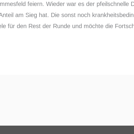
mesfeld feiern. Wieder war es der pfeilschnelle 
nteil am Sieg hat. Die sonst noch krankheitsbedi
iele für den Rest der Runde und möchte die Fortschr