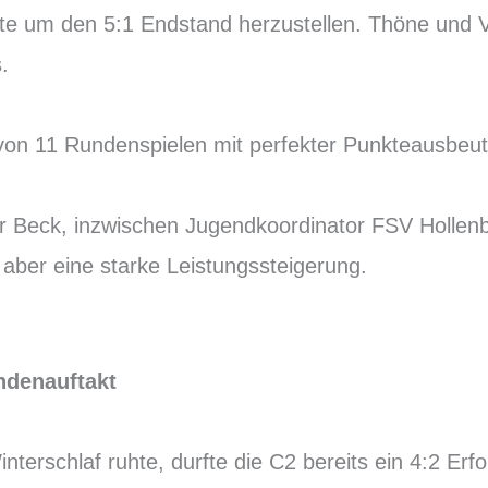
ute um den 5:1 Endstand herzustellen. Thöne und V
.
von 11 Rundenspielen mit perfekter Punkteausbeut
r Beck, inzwischen Jugendkoordinator FSV Hollen
, aber eine starke Leistungssteigerung.
ndenauftakt
terschlaf ruhte, durfte die C2 bereits ein 4:2 Er