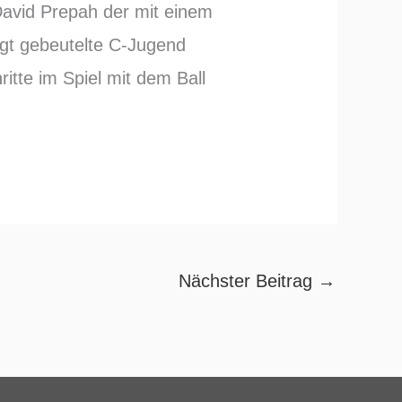
David Prepah der mit einem
ngt gebeutelte C-Jugend
itte im Spiel mit dem Ball
Nächster Beitrag
→